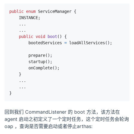
public
enum
ServiceManager
{
INSTANCE
;
...
...
public
void
boot
()
{
bootedServices
=
loadAllServices
();
prepare
();
startup
();
onComplete
();
}
...
...
}
回到我们 CommandListener 的 boot 方法，该方法在
agent 启动之初定义了一个定时任务，这个定时任务会轮询
oap ，查询是否需要启动或者停止arthas: