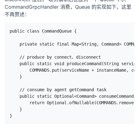
CommandGrpcHandler 消费，Queue 的实现如下，这里
不再赘述：
public class CommandQueue {

    private static final Map<String, Command> COMMAN
    // produce by connect、disconnect

    public static void produceCommand(String service
        COMMANDS.put(serviceName + instanceName, comm
    }

    // consume by agent getCommand task

    public static Optional<Command> consumeCommand(S
        return Optional.ofNullable(COMMANDS.remove(s
    }
