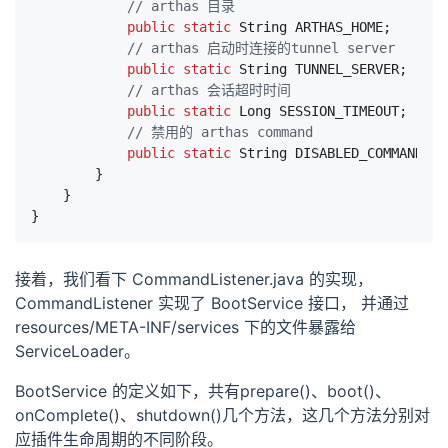
// arthas 目录
public
static
String
ARTHAS_HOME
;
// arthas 启动时连接的tunnel server
public
static
String
TUNNEL_SERVER
;
// arthas 会话超时时间
public
static
Long
SESSION_TIMEOUT
;
// 禁用的 arthas command
public
static
String
DISABLED_COMMANDS
;
}
}
}
接着，我们看下 CommandListener.java 的实现，
CommandListener 实现了 BootService 接口， 并通过
resources/META-INF/services 下的文件暴露给
ServiceLoader。
BootService 的定义如下，共有prepare()、boot()、
onComplete()、shutdown()几个方法，这几个方法分别对
应插件生命周期的不同阶段。