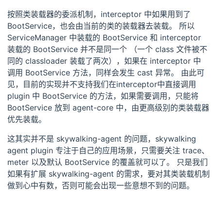
按照类装载器的委派机制，interceptor 中如果用到了
BootService，也会由当前的类的装载器去装载。 所以
ServiceManager 中装载的 BootService 和 interceptor
装载的 BootService 并不是同一个 （一个 class 文件被不
同的 classloader 装载了两次），如果在 interceptor 中
调用 BootService 方法，同样会发生 cast 异常。 由此可
见，目前的实现并不支持我们在interceptor中直接调用
plugin 中 BootService 的方法，如果需要调用，只能将
BootService 放到 agent-core 中，由更高级别的类装载器
优先装载。
这其实并不是 skywalking-agent 的问题，skywalking
agent plugin 专注于自己的应用场景，只需要关注 trace、
meter 以及默认 BootService 的覆盖就可以了。 只是我们
如果有扩展 skywalking-agent 的需求，要对其类装载机制
做到心中有数，否则可能会出现一些意想不到的问题。