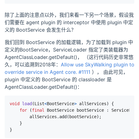
除了上面的注意点以外，我们来看一下另一个场景，假设我
们需要在 agent plugin 的 interceptor 中使用 plugin 中定
义的 BootService 会发生什么？
我们回到 BootService 的加载逻辑，为了加载到 plugin 中
定义的BootService，ServiceLoader 指定了类装载器为
AgentClassLoader.getDefault()， （这行代码历史非常悠
久，可以追溯到2018年：
Allow use SkyWalking plugin to
override service in Agent core. #1111
）， 由此可见，
plugin 中定义的 BootService 的 classloader 是
AgentClassLoader.getDefault()：
void
load
(
List
<
BootService
>
allServices
)
{
for
(
final
BootService
bootService
:
ServiceLoad
allServices
.
add
(
bootService
);
}
}