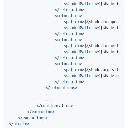
<shadedPattern>
${shade.io.ne
</relocation>
<relocation>
<pattern>
${shade.io.opencens
<shadedPattern>
${shade.io.op
</relocation>
<relocation>
<pattern>
${shade.io.perfmark
<shadedPattern>
${shade.io.pe
</relocation>
<relocation>
<pattern>
${shade.org.slf4j.s
<shadedPattern>
${shade.org.s
</relocation>
</relocations>
</configuration>
</execution>
</executions>
</plugin>