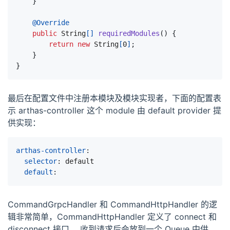
}
@Override
public
String
[]
requiredModules
()
{
return
new
String
[
0
]
;
}
}
最后在配置文件中注册本模块及模块实现者，下面的配置表
示 arthas-controller 这个 module 由 default provider 提
供实现：
arthas-controller
:
selector
:
default
default
:
CommandGrpcHandler 和 CommandHttpHandler 的逻
辑非常简单，CommandHttpHandler 定义了 connect 和
disconnect 接口， 收到请求后会放到一个 Queue 中供